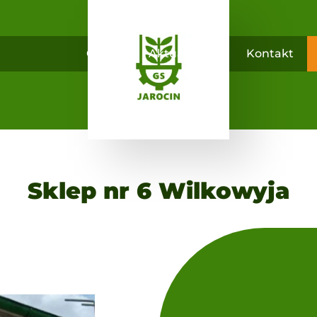
O nas
Aktualności
Kontakt
Sklep nr 6 Wilkowyja