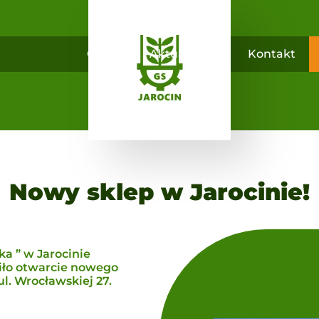
O nas
Aktualności
Kontakt
Nowy sklep w Jarocinie!
a ” w Jarocinie
piło otwarcie nowego
ul. Wrocławskiej 27.