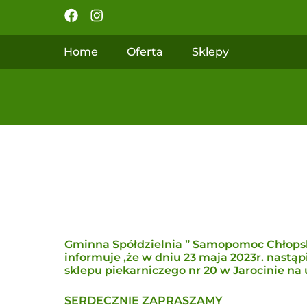
Home
Oferta
Sklepy
Gminna Spółdzielnia ” Samopomoc Chłopsk
informuje ,że w dniu 23 maja 2023r. nastą
sklepu piekarniczego nr 20 w Jarocinie na 
SERDECZNIE ZAPRASZAMY