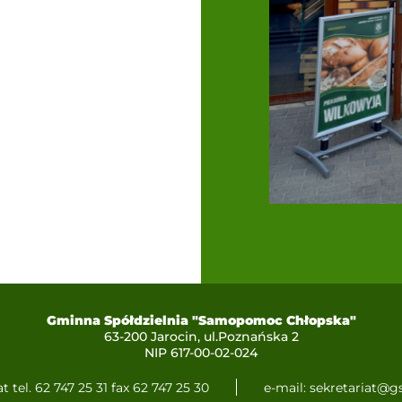
Gminna Spółdzielnia "Samopomoc Chłopska"
63-200 Jarocin, ul.Poznańska 2
NIP 617-00-02-024
t tel. 62 747 25 31 fax 62 747 25 30
e-mail: sekretariat@gs