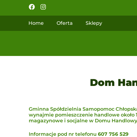
Home
Oferta
Sklepy
Dom Han
Gminna Spółdzielnia Samopomoc Chłopska
wynajmie pomieszczenie handlowe około 1
magazynowe i socjalne w Domu Handlowy
Informacje pod nr telefonu
607 756 529