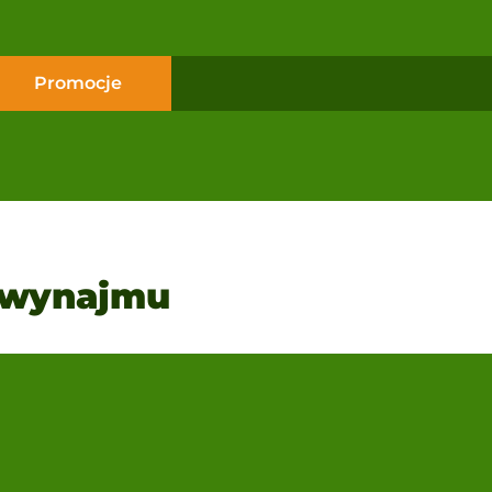
Promocje
 wynajmu