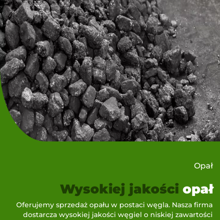
Opał
Wysokiej jakości
opał
Oferujemy sprzedaż opału w postaci węgla. Nasza firma
dostarcza wysokiej jakości węgiel o niskiej zawartości