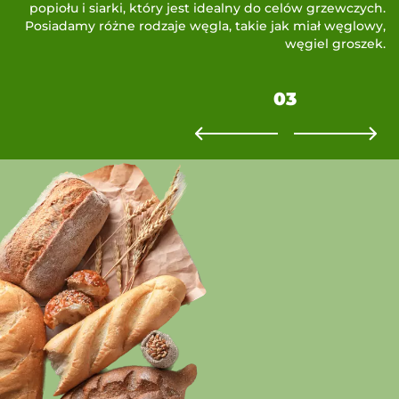
popiołu i siarki, który jest idealny do celów grzewczych.
Posiadamy różne rodzaje węgla, takie jak miał węglowy,
węgiel groszek.
03