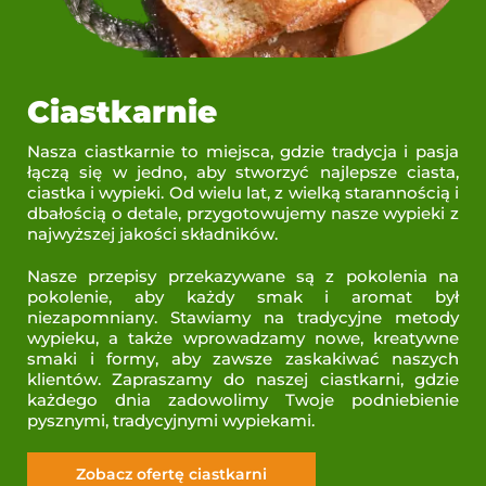
Ciastkarnie
Nasza ciastkarnie to miejsca, gdzie tradycja i pasja
łączą się w jedno, aby stworzyć najlepsze ciasta,
ciastka i wypieki. Od wielu lat, z wielką starannością i
dbałością o detale, przygotowujemy nasze wypieki z
najwyższej jakości składników.
Nasze przepisy przekazywane są z pokolenia na
pokolenie, aby każdy smak i aromat był
niezapomniany. Stawiamy na tradycyjne metody
wypieku, a także wprowadzamy nowe, kreatywne
smaki i formy, aby zawsze zaskakiwać naszych
klientów. Zapraszamy do naszej ciastkarni, gdzie
każdego dnia zadowolimy Twoje podniebienie
pysznymi, tradycyjnymi wypiekami.
Zobacz ofertę ciastkarni